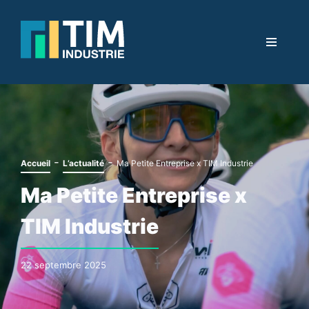
-
-
Accueil
L’actualité
Ma Petite Entreprise x TIM Industrie
Ma Petite Entreprise x
TIM Industrie
22 septembre 2025