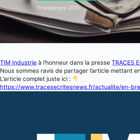
11 septembre 2023
TIM Industrie
à l’honneur dans la presse
TRACES E
Nous sommes ravis de partager l’article mettant e
L’article complet juste ici :
https://www.tracesecritesnews.fr/actualite/en-br