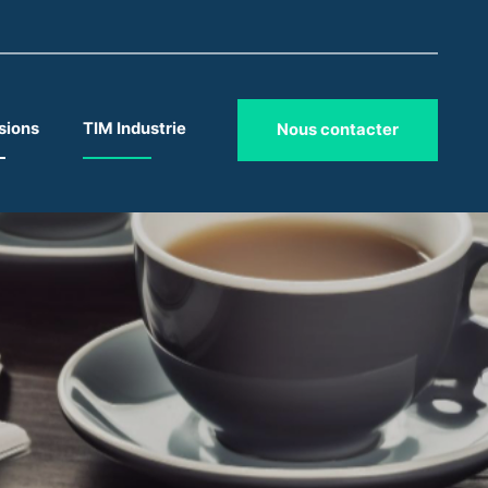
sions
TIM Industrie
Nous contacter