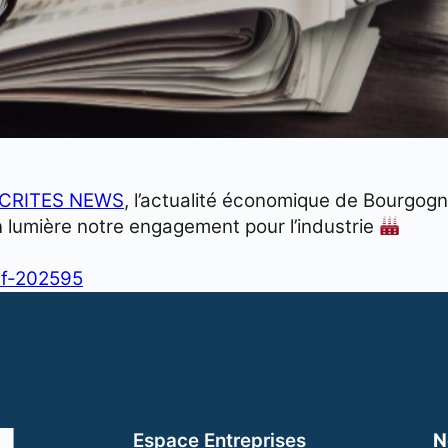
CRITES NEWS
, l’actualité économique de Bourgo
n lumière notre engagement pour l’industrie
ef-202595
Espace Entreprises
N