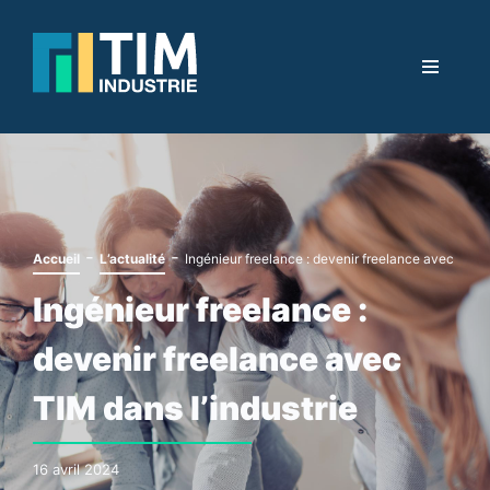
-
-
Accueil
L’actualité
Ingénieur freelance : devenir freelance avec TIM d
Ingénieur freelance :
devenir freelance avec
TIM dans l’industrie
16 avril 2024