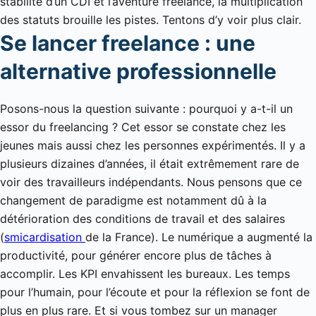
stabilité d’un CDI et l’aventure freelance, la multiplication
des statuts brouille les pistes. Tentons d’y voir plus clair.
Se lancer freelance : une
alternative professionnelle
Posons-nous la question suivante : pourquoi y a-t-il un
essor du freelancing ? Cet essor se constate chez les
jeunes mais aussi chez les personnes expérimentés. Il y a
plusieurs dizaines d’années, il était extrêmement rare de
voir des travailleurs indépendants. Nous pensons que ce
changement de paradigme est notamment dû à la
détérioration des conditions de travail et des salaires
(
smicardisation
de la France). Le numérique a augmenté la
productivité, pour générer encore plus de tâches à
accomplir. Les KPI envahissent les bureaux. Les temps
pour l’humain, pour l’écoute et pour la réflexion se font de
plus en plus rare. Et si vous tombez sur un manager