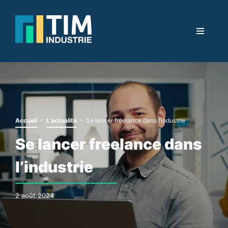
-
-
Accueil
L’actualité
Se lancer freelance dans l’industrie
Se lancer freelance dans
l’industrie
2 août 2024