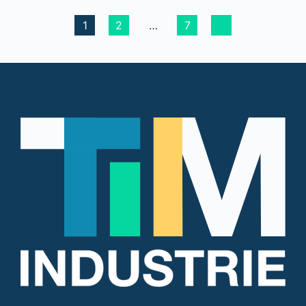
1
2
…
7