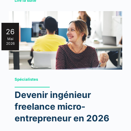
Lire la suite
26
Mai
2026
Spécialistes
Devenir ingénieur
freelance micro-
entrepreneur en 2026