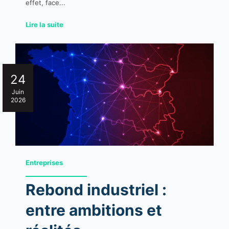
effet, face...
Lire la suite
24
Juin
2026
Entreprises
Rebond industriel :
entre ambitions et