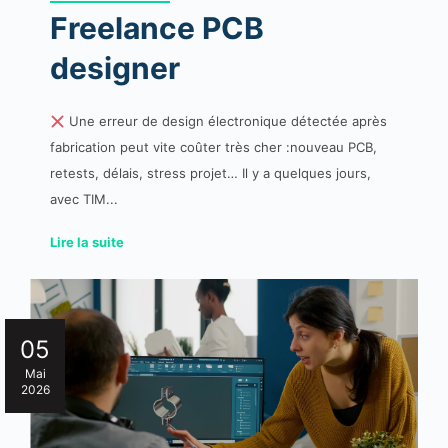
Freelance PCB
designer
Une erreur de design électronique détectée après
fabrication peut vite coûter très cher :nouveau PCB,
retests, délais, stress projet… Il y a quelques jours,
avec TIM...
Lire la suite
05
Mai
2026