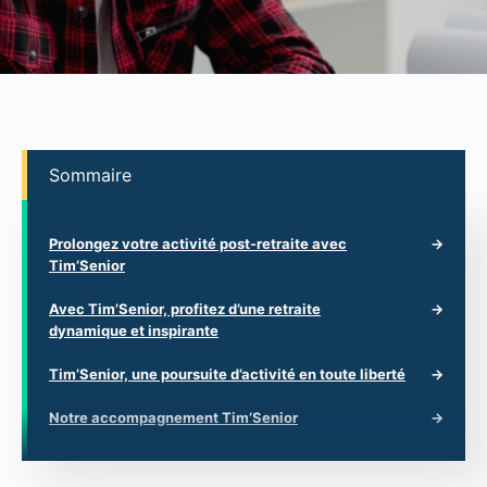
Sommaire
Prolongez votre activité post-retraite avec
Tim’Senior
Avec Tim’Senior, profitez d’une retraite
dynamique et inspirante
Tim’Senior, une poursuite d’activité en toute liberté
Notre accompagnement Tim’Senior