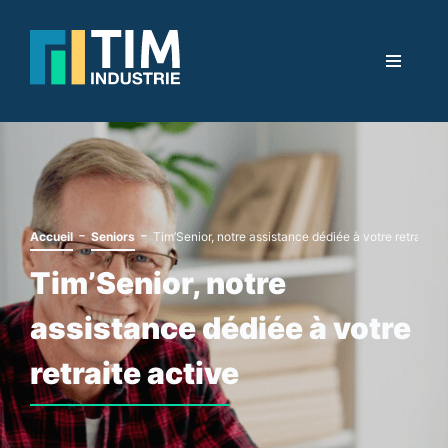
-
-
Accueil
Seniors
Tim’Senior, notre assistance dédiée à votre retraite a
Tim’Senior, notre
assistance dédiée à votre
retraite active