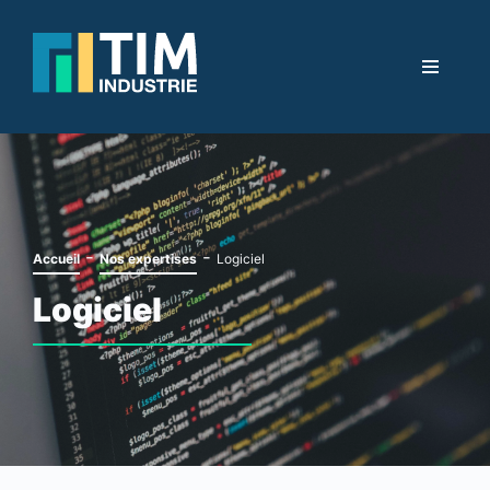
-
-
Accueil
Nos expertises
Logiciel
Logiciel