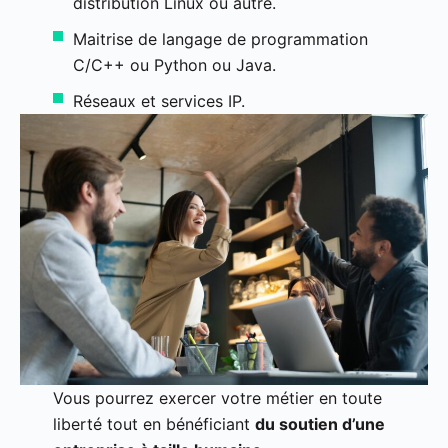
distribution Linux ou autre.
Maitrise de langage de programmation
C/C++ ou Python ou Java.
Réseaux et services IP.
Vous pourrez exercer votre métier en toute
liberté tout en bénéficiant
du soutien d’une