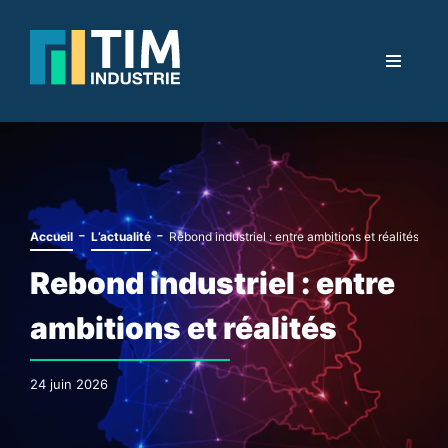
-
-
Accueil
L’actualité
Rebond industriel : entre ambitions et réalités
Rebond industriel : entre
ambitions et réalités
24 juin 2026