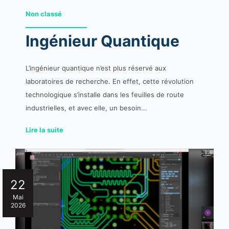
Non classé
Ingénieur Quantique
L’ingénieur quantique n’est plus réservé aux
laboratoires de recherche. En effet, cette révolution
technologique s’installe dans les feuilles de route
industrielles, et avec elle, un besoin...
Lire la suite
22
Mai
2026