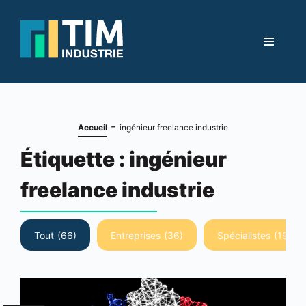
-
Accueil
ingénieur freelance industrie
Étiquette :
ingénieur
freelance industrie
Tout
(66)
Entreprises
(36)
Spécialistes
(19)