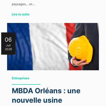
paysages… et...
Lire la suite
06
Juil
2026
Entreprises
MBDA Orléans : une
nouvelle usine