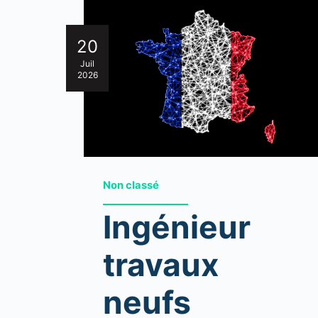
20
Juil
2026
Non classé
Ingénieur
travaux
neufs