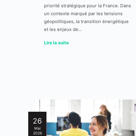
priorité stratégique pour la France. Dans
un contexte marqué par les tensions
géopolitiques, la transition énergétique
et les enjeux de...
Lire la suite
26
Mai
2026