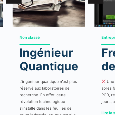
Non classé
Entrep
Ingénieur
Fr
Quantique
de
L’ingénieur quantique n’est plus
Une 
réservé aux laboratoires de
après f
recherche. En effet, cette
PCB, re
révolution technologique
jours, 
s’installe dans les feuilles de
Lire la 
route industrielles, et avec elle,