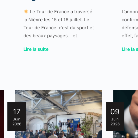
Le Tour de France a traversé
L’annon
la Nièvre les 15 et 16 juillet. Le
confirm
Tour de France, c’est du sport et
défense
des beaux paysages… et...
effet, f
Lire la suite
Lire la 
17
09
Juin
Juin
2026
2026