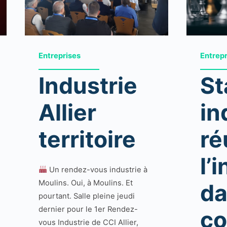
Entreprises
Entrep
Industrie
St
Allier
in
territoire
ré
l’
Un rendez-vous industrie à
Moulins. Oui, à Moulins. Et
da
pourtant. Salle pleine jeudi
dernier pour le 1er Rendez-
co
vous Industrie de CCI Allier,