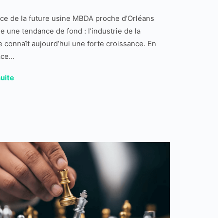
ce de la future usine MBDA proche d’Orléans
e une tendance de fond : l’industrie de la
 connaît aujourd’hui une forte croissance. En
ace...
suite