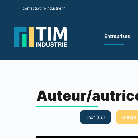
contact@tim-industrie.fr
Entreprises
Auteur/autric
Tout
(66)
Entrepri