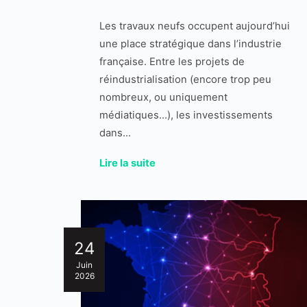
Les travaux neufs occupent aujourd’hui
une place stratégique dans l’industrie
française. Entre les projets de
réindustrialisation (encore trop peu
nombreux, ou uniquement
médiatiques…), les investissements
dans...
Lire la suite
24
Juin
2026