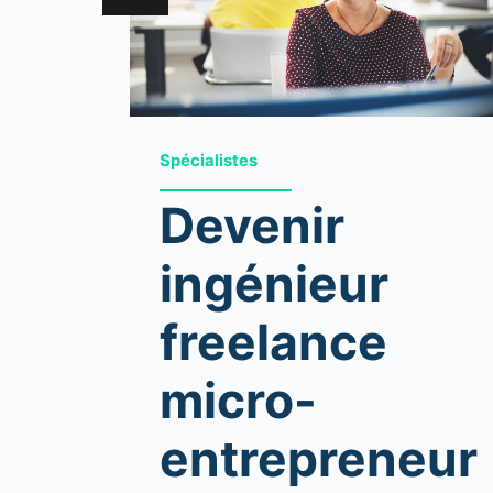
Spécialistes
Devenir
ingénieur
freelance
micro-
entrepreneur