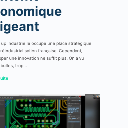
conomique
igeant
t up industrielle occupe une place stratégique
 réindustrialisation française. Cependant,
per une innovation ne suffit plus. On a vu
bulles, trop...
suite