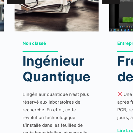
Non classé
Entrep
Ingénieur
Fr
Quantique
de
L’ingénieur quantique n’est plus
Une 
réservé aux laboratoires de
après f
recherche. En effet, cette
PCB, re
révolution technologique
jours, 
s’installe dans les feuilles de
Lire la 
route industrielles, et avec elle,