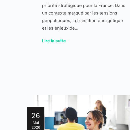
priorité stratégique pour la France. Dans
un contexte marqué par les tensions
géopolitiques, la transition énergétique
et les enjeux de...
Lire la suite
26
Mai
2026