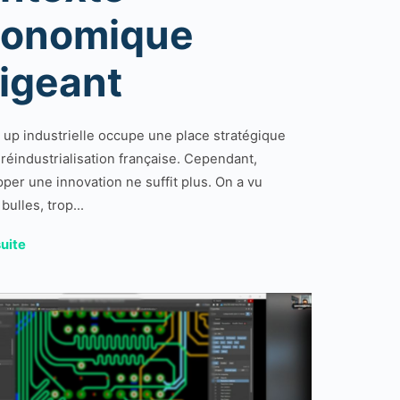
conomique
igeant
t up industrielle occupe une place stratégique
 réindustrialisation française. Cependant,
per une innovation ne suffit plus. On a vu
bulles, trop...
suite