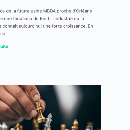
ce de la future usine MBDA proche d’Orléans
e une tendance de fond : l’industrie de la
 connaît aujourd’hui une forte croissance. En
ace...
suite