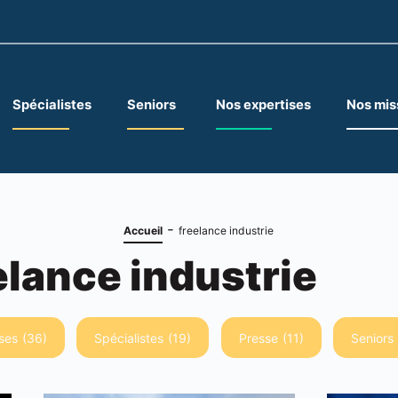
Spécialistes
Seniors
Nos expertises
Nos mis
-
Accueil
freelance industrie
elance industrie
ses
(36)
Spécialistes
(19)
Presse
(11)
Seniors