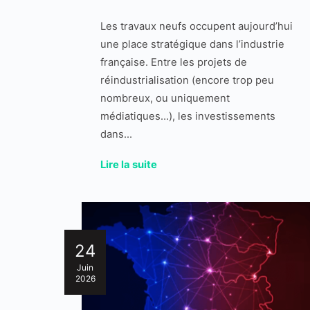
Les travaux neufs occupent aujourd’hui
une place stratégique dans l’industrie
française. Entre les projets de
réindustrialisation (encore trop peu
nombreux, ou uniquement
médiatiques…), les investissements
dans...
Lire la suite
24
Juin
2026