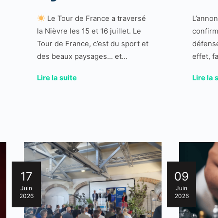
Le Tour de France a traversé
L’annon
la Nièvre les 15 et 16 juillet. Le
confirm
Tour de France, c’est du sport et
défense
des beaux paysages… et...
effet, f
Lire la suite
Lire la 
17
09
Juin
Juin
2026
2026