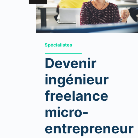
Spécialistes
Devenir
ingénieur
freelance
micro-
entrepreneur