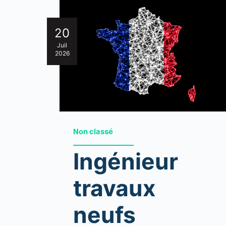
20
Juil
2026
Non classé
Ingénieur
travaux
neufs