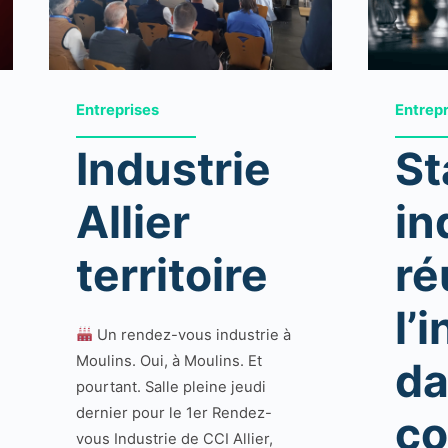
Entreprises
Entrep
Industrie
St
Allier
in
territoire
ré
l’
Un rendez-vous industrie à
Moulins. Oui, à Moulins. Et
da
pourtant. Salle pleine jeudi
dernier pour le 1er Rendez-
co
vous Industrie de CCI Allier,